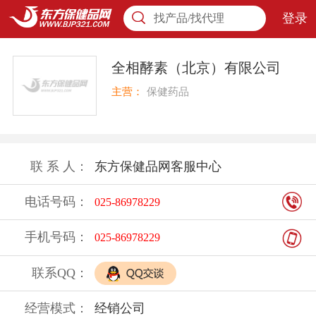
登录
找产品/找代理
全相酵素（北京）有限公司
主营：
保健药品
联 系 人：
东方保健品网客服中心
电话号码：
025-86978229
手机号码：
025-86978229
联系QQ：
经营模式：
经销公司