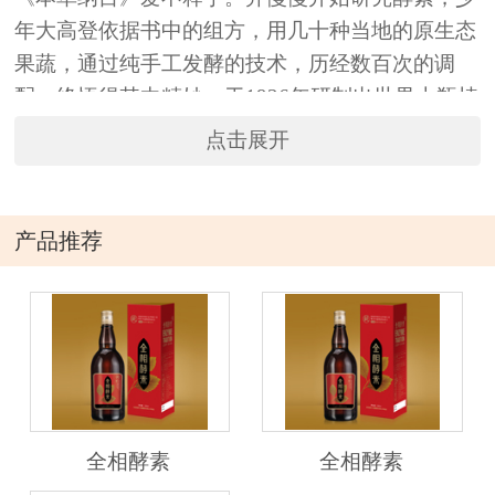
年大高登依据书中的组方，用几十种当地的原生态
果蔬，通过纯手工发酵的技术，历经数百次的调
配，终悟得其中精妙，于1926年研制出世界上瓶植
物发酵饮料，大高登先生将酵素献给体弱的母亲并
点击展开
分与乡邻品尝，众人交口称赞，一传十十传百，历
经80余载，时至今日，享誉世界！
产品推荐
全相酵素
全相酵素